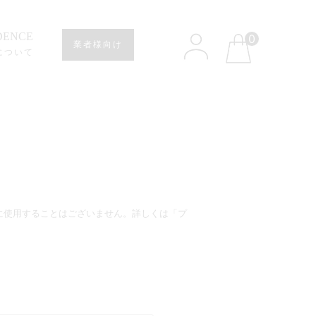
DENCE
0
業者様向け
について
に使用することはございません。詳しくは「プ