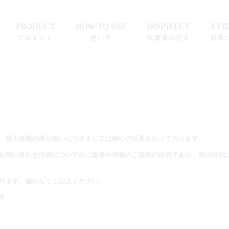
PRODUCT
HOW TO USE
DISINFECT
EVI
プロダクト
使い方
除菌液の注文
効果
、個人情報の取り扱いにつきましては細心の注意を払っております。
お問い合わせ内容についてのご返答や情報のご提供の目的であり、他の目的
ります。漏れなくご記入ください。
す。