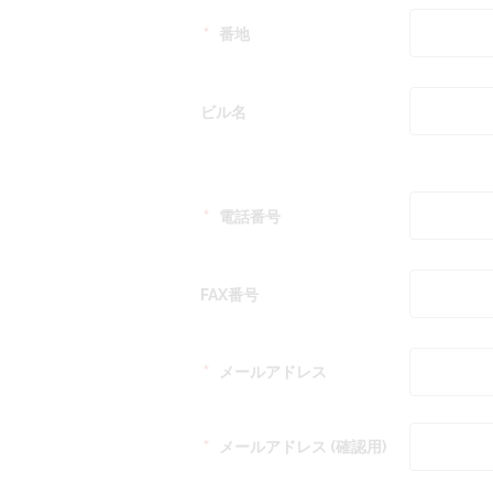
＊
番地
ビル名
＊
電話番号
FAX番号
＊
メールアドレス
＊
メールアドレス (確認用)